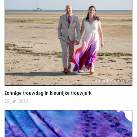
Zonnige trouwdag in kleurrijke trouwjurk
26 juni 2024