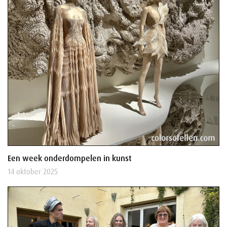
Een week onderdompelen in kunst
14 oktober 2025