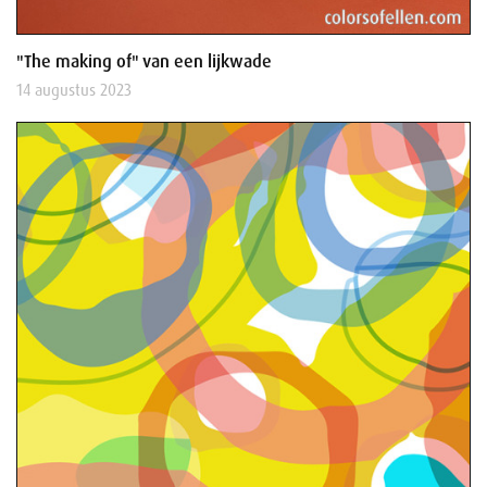
"The making of" van een lijkwade
14 augustus 2023