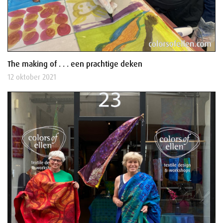
The making of . . . een prachtige deken
12 oktober 2021