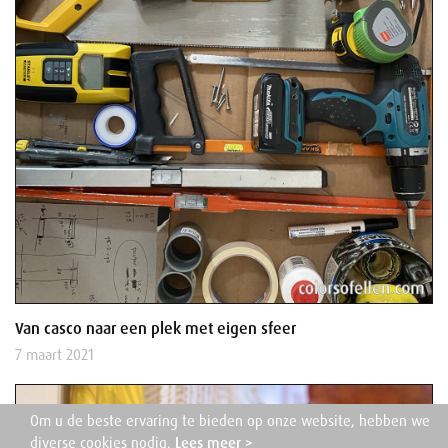
Van casco naar een plek met eigen sfeer
7 maart 2021
Om u de beste ervaring te bieden op onze website, hebben we
diverse cookies nodig.
Lees meer >