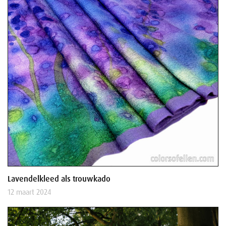
Lavendelkleed als trouwkado
12 maart 2024