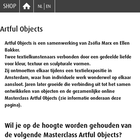
SHOP
NL
EN
Artful Objects
Artful Objects is een samenwerking van Zsófia Marx en Ellen
Bakker.
Twee textielkunstenaars verbonden door een gedeelde liefde
voor kleur, textuur en sculpturale vormen.
Zij ontmoetten elkaar tijdens een textielexpositie in
Amsterdam, waar hun individuele werk wonderwel op elkaar
aansloot. Jaren later groeide die verbinding uit tot het samen
ontwikkelen van objecten en de gezamenlijke online
Masterclass Artful Objects (zie informatie onderaan deze
pagina).
Wil je op de hoogte worden gehouden van
de volgende Masterclass Artful Objects?