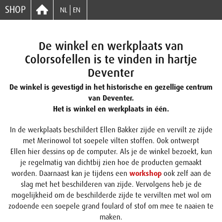
SHOP
NL
EN
De winkel en werkplaats van
Colorsofellen is te vinden in hartje
Deventer
De winkel is gevestigd in het historische en gezellige centrum
van Deventer.
Het is winkel en werkplaats in één.
In de werkplaats beschildert Ellen Bakker zijde en vervilt ze zijde
met Merinowol tot soepele vilten stoffen. Ook ontwerpt
Ellen hier dessins op de computer. Als je de winkel bezoekt, kun
je regelmatig van dichtbij zien hoe de producten gemaakt
worden. Daarnaast kan je tijdens een
workshop
ook zelf aan de
slag met het beschilderen van zijde. Vervolgens heb je de
mogelijkheid om de beschilderde zijde te vervilten met wol om
zodoende een soepele grand foulard of stof om mee te naaien te
maken.