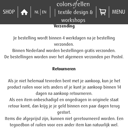
SHOP
MENU
textile design &
NL
EN
workshops
Verzending
Je bestelling wordt binnen 4 werkdagen na je bestelling
verzonden.
Binnen Nederland worden bestellingen gratis verzonden.
De bestellingen worden over het algemeen verzonden per Postnl.
Retourneren
Als je niet helemaal tevreden bent met je aankoop, kun je het
product ruilen voor iets anders of je kunt je aankoop binnen 14
dagen na aankoop retourneren.
Als een item onbeschadigd en ongedragen in originele staat
retour komt, dan krijg je je geld binnen een paar dagen terug
gestort.
Items die afgeprijsd zijn, kunnen niet geretourneerd worden. Een
tegoedbon of ruilen voor een ander item kan natuurlijk wel.