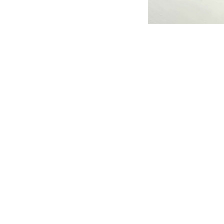
Naam
E-mail