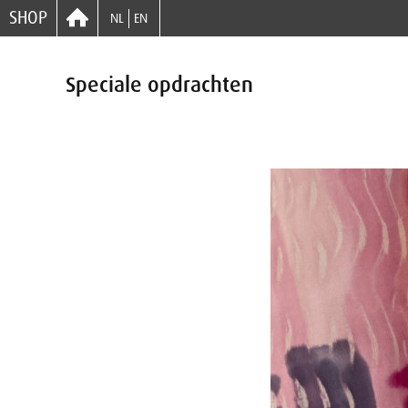
SHOP
NL
EN
Speciale opdrachten