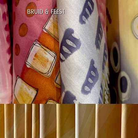
BRUID & FEEST