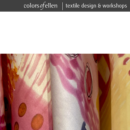
textile design & workshops