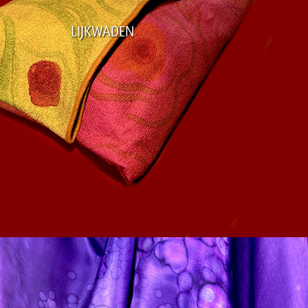
LIJKWADEN