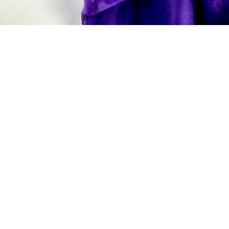
Aanvraag versturen