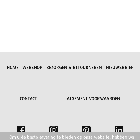
Aanvraag versturen
HOME
WEBSHOP
BEZORGEN & RETOURNEREN
NIEUWSBRIEF
CONTACT
ALGEMENE VOORWAARDEN
Om u de beste ervaring te bieden op onze website, hebben we