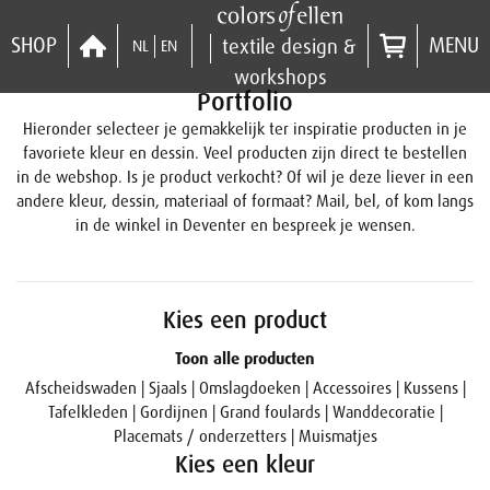
SHOP
MENU
textile design &
NL
EN
workshops
Portfolio
Hieronder selecteer je gemakkelijk ter inspiratie producten in je
favoriete kleur en dessin. Veel producten zijn direct te bestellen
in de webshop. Is je product verkocht? Of wil je deze liever in een
andere kleur, dessin, materiaal of formaat? Mail, bel, of kom langs
in de winkel in Deventer en bespreek je wensen.
Kies een product
Toon alle producten
Afscheidswaden
|
Sjaals
|
Omslagdoeken
|
Accessoires
|
Kussens
|
Tafelkleden
|
Gordijnen
|
Grand foulards
|
Wanddecoratie
|
Placemats / onderzetters
|
Muismatjes
Kies een kleur