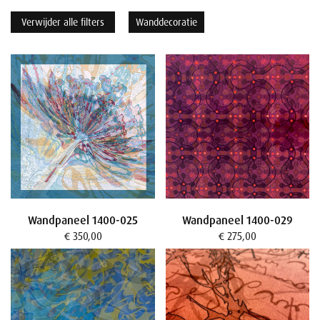
Verwijder alle filters
Wanddecoratie
Wandpaneel 1400-025
Wandpaneel 1400-029
€ 350,00
€ 275,00