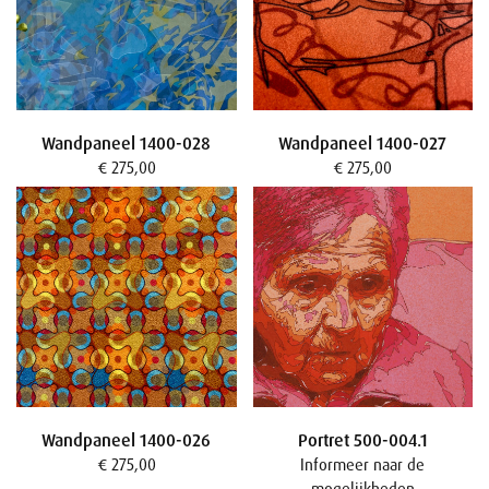
Wandpaneel 1400-028
Wandpaneel 1400-027
€ 275,00
€ 275,00
Wandpaneel 1400-026
Portret 500-004.1
€ 275,00
Informeer naar de
mogelijkheden