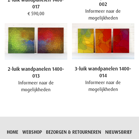
002
017
Informeer naar de
€ 590,00
mogelijkheden
3-luik wandpanelen 1400-
2-luik wandpanelen 1400-
014
013
Informeer naar de
Informeer naar de
mogelijkheden
mogelijkheden
HOME
WEBSHOP
BEZORGEN & RETOURNEREN
NIEUWSBRIEF