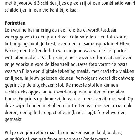
met bijvoorbeld 3 schilderijtjes op een rij of een combinatie van 4
schilderijen in een vierkant bij elkaar.
Portretten
Een warme herinnering aan een dierbare, wordt tastbaar
weergegeven in een portret van Colorsofellen. Een foto vormt
het uitgangspunt. Je kiest, eventueel in samenspraak met Ellen
Bakker, een treffende foto van diegene waarvan je het portret
wilt laten maken. Daarbij kan je het gewenste formaat aangeven
en je voorkeur voor de kleurstelling. Deze foto vormt de basis
waarvan Ellen een digitale tekening maakt, met grafische vlakken
en lijnen, in jouw gekozen kleuren. Vervolgens wordt dit ontwerp
geprint op de uitgekozen stof. De meeste stoffen kunnen
rechtsreeks opgespannen worden op een houten of metalen
frame. En prints op dunne zijde worden eerst vervilt met wol. Op
deze wijze kunnen niet alleen portretten van mensen, maar ook
dieren, een geliefd object of een (landschap)tafereel worden
gemaakt.
Wil je een portret op maat laten maken van je kind, ouders,
vriend(in) of van een favoriet voorwerp/onderwerp?