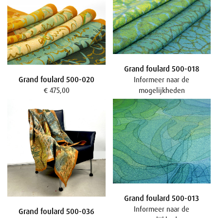
Grand foulard 500-018
Grand foulard 500-020
Informeer naar de
€ 475,00
mogelijkheden
Grand foulard 500-013
Informeer naar de
Grand foulard 500-036