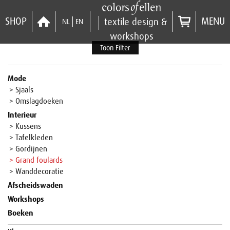
SHOP
MENU
textile design &
NL
EN
workshops
Toon Filter
Mode
> Sjaals
> Omslagdoeken
Interieur
> Kussens
> Tafelkleden
> Gordijnen
> Grand foulards
> Wanddecoratie
Afscheidswaden
Workshops
Boeken