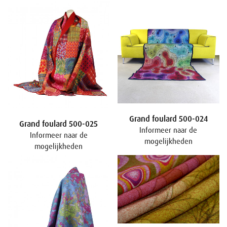
Grand foulard 500-024
Grand foulard 500-025
Informeer naar de
Informeer naar de
mogelijkheden
mogelijkheden