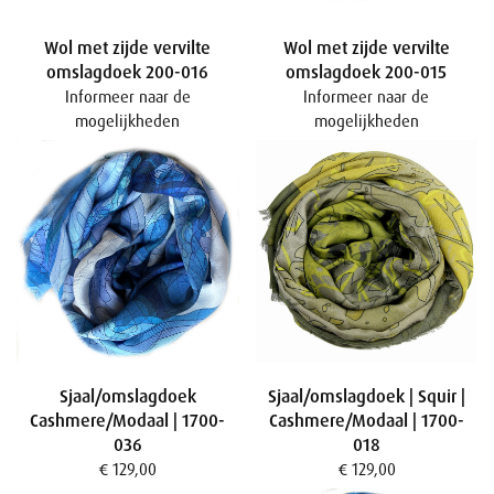
Wol met zijde vervilte
Wol met zijde vervilte
omslagdoek 200-016
omslagdoek 200-015
Informeer naar de
Informeer naar de
mogelijkheden
mogelijkheden
Sjaal/omslagdoek
Sjaal/omslagdoek | Squir |
Cashmere/Modaal | 1700-
Cashmere/Modaal | 1700-
036
018
€ 129,00
€ 129,00