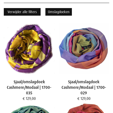
Verwijder alle filters
Omslagdoeken
Sjaal/omslagdoek
Sjaal/omslagdoek
Cashmere/Modaal | 1700-
Cashmere/Modaal | 1700-
035
029
€ 129,00
€ 129,00