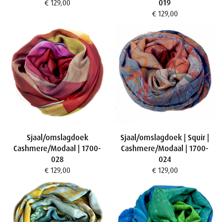
019
€ 129,00
€ 129,00
Sjaal/omslagdoek
Sjaal/omslagdoek | Squir |
Cashmere/Modaal | 1700-
Cashmere/Modaal | 1700-
028
024
€ 129,00
€ 129,00