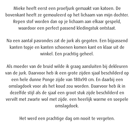
Mieke heeft eerst een proefjurk gemaakt van katoen. De
bovenkant heeft ze gemouleerd op het lichaam van mijn dochter.
Repen stof worden dan op je lichaam aan elkaar gespeld,
waardoor een perfect passend kledingstuk ontstaat.
Na een aantal pasrondes zat de jurk als gegoten. Een bijpassend
kanten topje en kanten schoenen komen kant en klaar uit de
winkel. Een prachtig geheel.
Als moeder van de bruid wilde ik graag aansluiten bij dekleuren
van de jurk. Daarvoor heb ik een grote zijden sjaal beschilderd op
een hele dunne Ponge zijde van 180x90 cm. En daarbij een
omslagdoek voor als het koud zou worden. Daarvoor heb ik in
dezelfde stijl als de sjaal een groot stuk zijde beschilderd en
vervilt met zwarte wol met zijde. een heerlijk warme en soepele
omslagdoek.
Het werd een prachtige dag om nooit te vergeten.