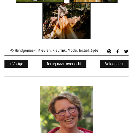
Handgemaakt
,
Kleuren
,
Kleurrijk
,
Mode
,
Textiel
,
Zijde
< Vorige
Terug naar overzicht
Volgende >