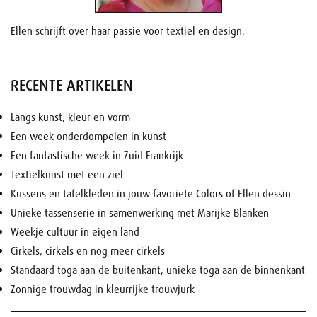
Ellen schrijft over haar passie voor textiel en design.
RECENTE ARTIKELEN
Langs kunst, kleur en vorm
Een week onderdompelen in kunst
Een fantastische week in Zuid Frankrijk
Textielkunst met een ziel
Kussens en tafelkleden in jouw favoriete Colors of Ellen dessin
Unieke tassenserie in samenwerking met Marijke Blanken
Weekje cultuur in eigen land
Cirkels, cirkels en nog meer cirkels
Standaard toga aan de buitenkant, unieke toga aan de binnenkant
Zonnige trouwdag in kleurrijke trouwjurk