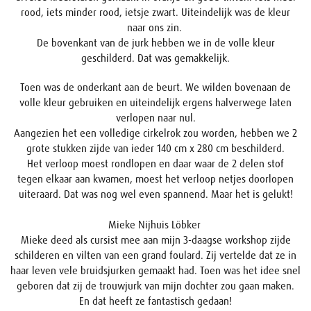
rood, iets minder rood, ietsje zwart. Uiteindelijk was de kleur
naar ons zin.
De bovenkant van de jurk hebben we in de volle kleur
geschilderd. Dat was gemakkelijk.
Toen was de onderkant aan de beurt. We wilden bovenaan de
volle kleur gebruiken en uiteindelijk ergens halverwege laten
verlopen naar nul.
Aangezien het een volledige cirkelrok zou worden, hebben we 2
grote stukken zijde van ieder 140 cm x 280 cm beschilderd.
Het verloop moest rondlopen en daar waar de 2 delen stof
tegen elkaar aan kwamen, moest het verloop netjes doorlopen
uiteraard. Dat was nog wel even spannend. Maar het is gelukt!
Mieke Nijhuis Löbker
Mieke deed als cursist mee aan mijn 3-daagse workshop zijde
schilderen en vilten van een grand foulard. Zij vertelde dat ze in
haar leven vele bruidsjurken gemaakt had. Toen was het idee snel
geboren dat zij de trouwjurk van mijn dochter zou gaan maken.
En dat heeft ze fantastisch gedaan!