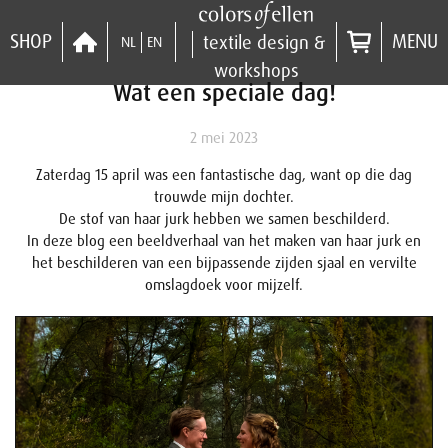
SHOP
MENU
textile design &
NL
EN
workshops
Wat een speciale dag!
2 mei 2023
Zaterdag 15 april was een fantastische dag, want op die dag
trouwde mijn dochter.
De stof van haar jurk hebben we samen beschilderd.
In deze blog een beeldverhaal van het maken van haar jurk en
het beschilderen van een bijpassende zijden sjaal en vervilte
omslagdoek voor mijzelf.