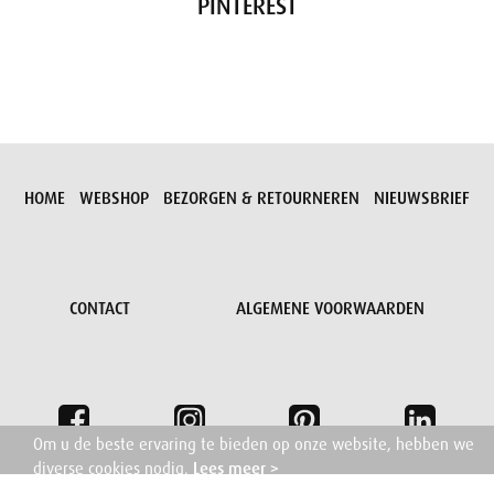
PINTEREST
HOME
WEBSHOP
BEZORGEN & RETOURNEREN
NIEUWSBRIEF
CONTACT
ALGEMENE VOORWAARDEN
Om u de beste ervaring te bieden op onze website, hebben we
diverse cookies nodig.
Lees meer >