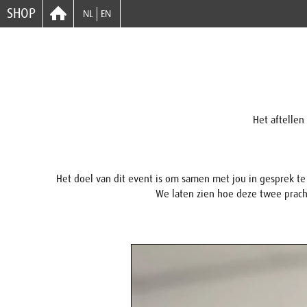
SHOP
NL
EN
Het aftellen
Het doel van dit event is om samen met jou in gesprek 
We laten zien hoe deze twee prach