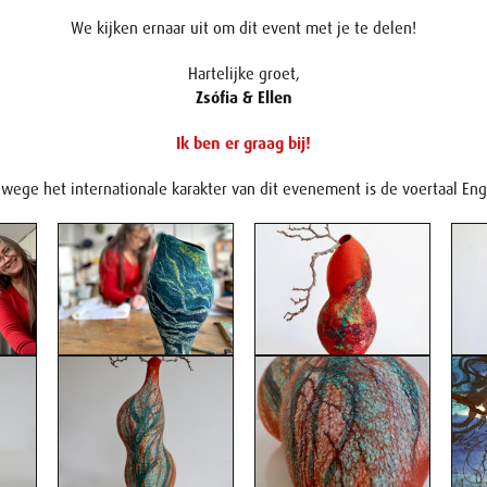
We kijken ernaar uit om dit event met je te delen!
Hartelijke groet,
Zsófia & Ellen
Ik ben er graag bij!
wege het internationale karakter van dit evenement is de voertaal Eng