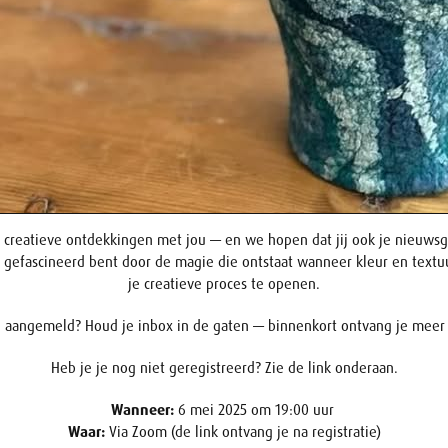
 creatieve ontdekkingen met jou — en we hopen dat jij ook je nieuwsg
g gefascineerd bent door de magie die ontstaat wanneer kleur en tex
je creatieve proces te openen.
al aangemeld? Houd je inbox in de gaten — binnenkort ontvang je meer 
Heb je je nog niet geregistreerd? Zie de link onderaan.
Wanneer:
6 mei 2025 om 19:00 uur
Waar:
Via Zoom (de link ontvang je na registratie)