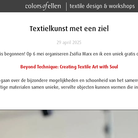
textile design & workshops
Textielkunst met een ziel
29 april 2025
 is begonnen! Op 6 mei organiseren Zsófia Marx en ik een uniek gratis 
Beyond Technique: Creating Textile Art with Soul
te gaan over de bijzondere mogelijkheden en schoonheid van het samen
tige materialen samen unieke, vervilte objecten kunnen vormen die i