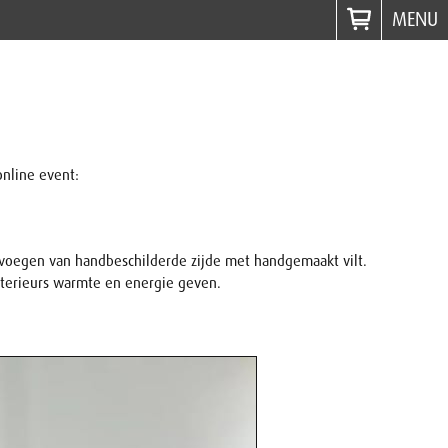
MENU
online event:
voegen van handbeschilderde zijde met handgemaakt vilt.
nterieurs warmte en energie geven.