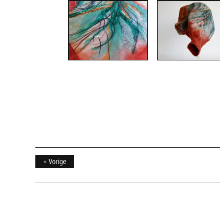
< Vorige