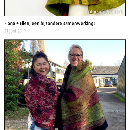
Fiona + Ellen, een bijzondere samenwerking!
21 juni 2019