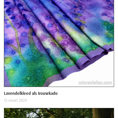
Lavendelkleed als trouwkado
12 maart 2024