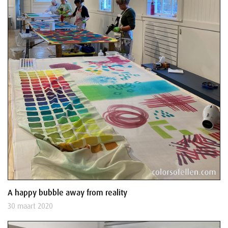
A happy bubble away from reality
30 maart 2020