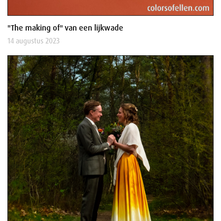
"The making of" van een lijkwade
14 augustus 2023