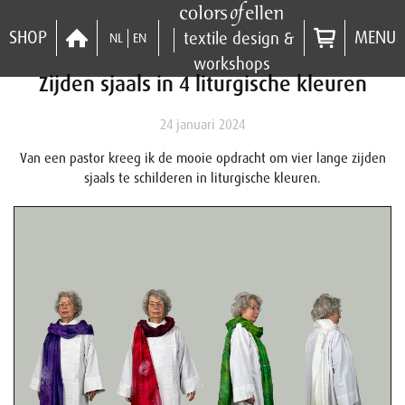
SHOP
MENU
textile design &
NL
EN
workshops
Zijden sjaals in 4 liturgische kleuren
24 januari 2024
Van een pastor kreeg ik de mooie opdracht om vier lange zijden
sjaals te schilderen in liturgische kleuren.