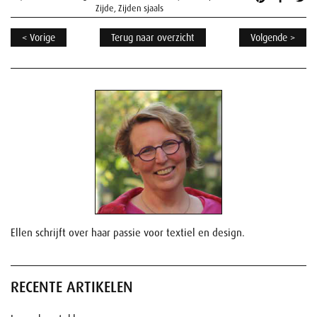
Zijde
,
Zijden sjaals
< Vorige
Terug naar overzicht
Volgende >
Ellen schrijft over haar passie voor textiel en design.
RECENTE ARTIKELEN