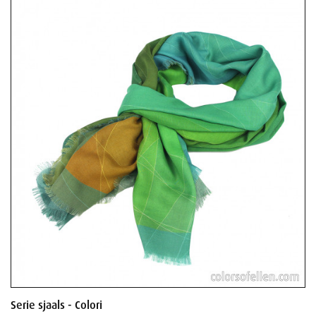
Serie sjaals - Colori