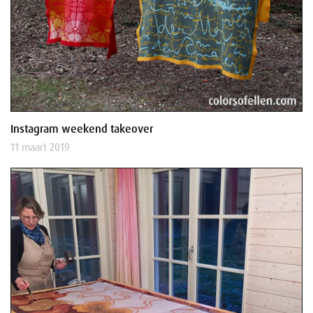
Instagram weekend takeover
11 maart 2019