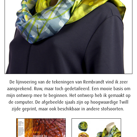
De lijnvoering van de tekeningen van Rembrandt vind ik zeer
aansprekend. Ruw, maar toch gedetaileerd. Een mooie basis om
mijn ontwerp mee te beginnen. Het ontwerp heb ik gemaakt op
de computer. De afgebeelde sjaals zijn op hoogwaardige Twill
zijde geprint, maar ook beschikbaar in andere stofsoorten.