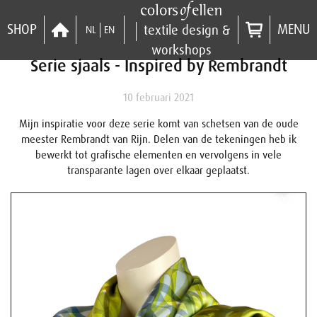
SHOP
MENU
textile design &
NL
EN
workshops
Serie sjaals - Inspired by Rembrandt
10 februari 2021
Mijn inspiratie voor deze serie komt van schetsen van de oude
meester Rembrandt van Rijn. Delen van de tekeningen heb ik
bewerkt tot grafische elementen en vervolgens in vele
transparante lagen over elkaar geplaatst.