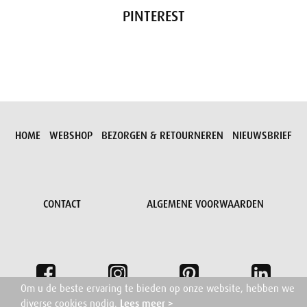
PINTEREST
HOME
WEBSHOP
BEZORGEN & RETOURNEREN
NIEUWSBRIEF
CONTACT
ALGEMENE VOORWAARDEN
Om u de beste ervaring te bieden op onze website, hebben we
diverse cookies nodig.
Lees meer >