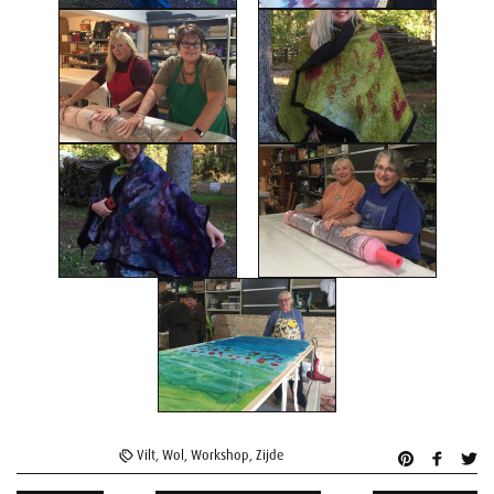
Vilt
,
Wol
,
Workshop
,
Zijde