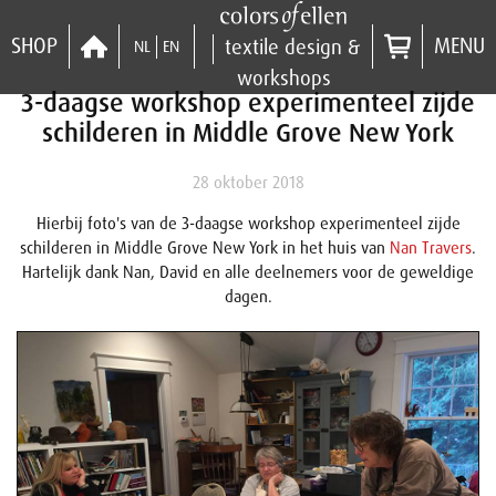
SHOP
MENU
textile design &
NL
EN
workshops
3-daagse workshop experimenteel zijde
schilderen in Middle Grove New York
28 oktober 2018
Hierbij foto's van de 3-daagse workshop experimenteel zijde
schilderen in Middle Grove New York in het huis van
Nan Travers
.
Hartelijk dank Nan, David en alle deelnemers voor de geweldige
dagen.