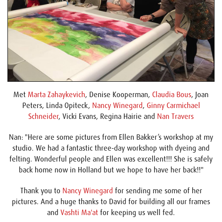
Met
Marta Zahaykevich
, Denise Kooperman,
Claudia Bous
, Joan
Peters, Linda Opiteck,
Nancy Winegard
,
Ginny Carmichael
Schneider
, Vicki Evans, Regina Hairie and
Nan Travers
Nan: "Here are some pictures from Ellen Bakker’s workshop at my
studio. We had a fantastic three-day workshop with dyeing and
felting. Wonderful people and Ellen was excellent!!! She is safely
back home now in Holland but we hope to have her back!!"
Thank you to
Nancy Winegard
for sending me some of her
pictures. And a huge thanks to David for building all our frames
and
Vashti Ma'at
for keeping us well fed.