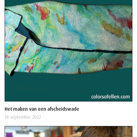
Het maken van een afscheidswade
18 september 2022