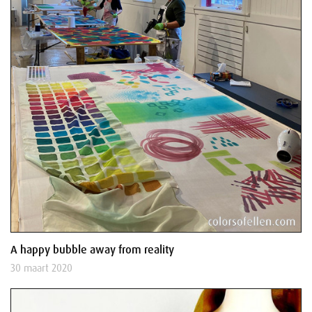
A happy bubble away from reality
30 maart 2020