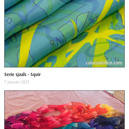
Serie sjaals - Squir
7 januari 2021