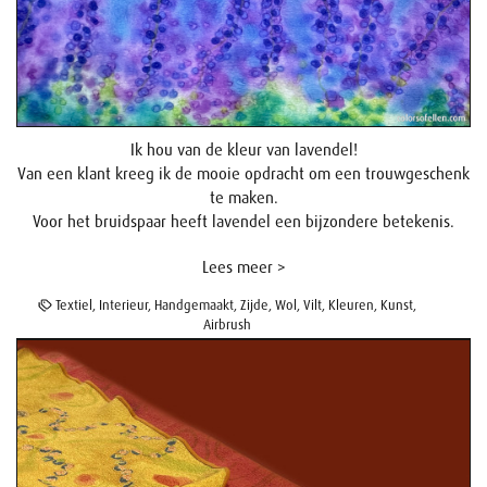
Ik hou van de kleur van lavendel!
Van een klant kreeg ik de mooie opdracht om een trouwgeschenk
te maken.
Voor het bruidspaar heeft lavendel een bijzondere betekenis.
Lees meer >
Textiel
,
Interieur
,
Handgemaakt
,
Zijde
,
Wol
,
Vilt
,
Kleuren
,
Kunst
,
Airbrush