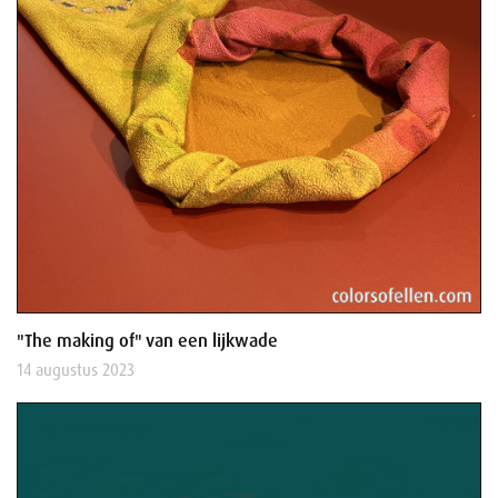
"The making of" van een lijkwade
14 augustus 2023