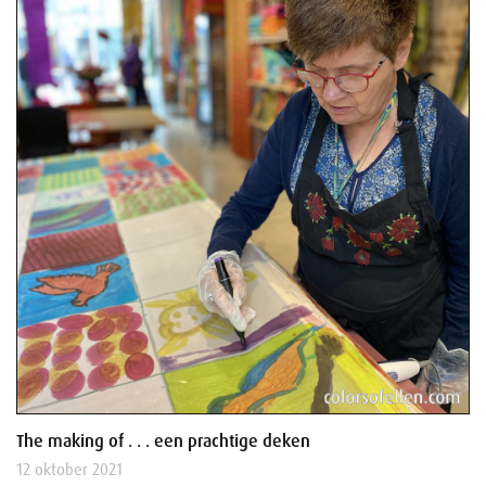
The making of . . . een prachtige deken
12 oktober 2021