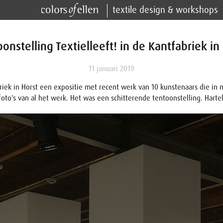
textile design & workshops
onstelling Textielleeft! in de Kantfabriek in
11 januari 2019
ek in Horst een expositie met recent werk van 10 kunstenaars die in mi
foto's van al het werk. Het was een schitterende tentoonstelling. Hartel