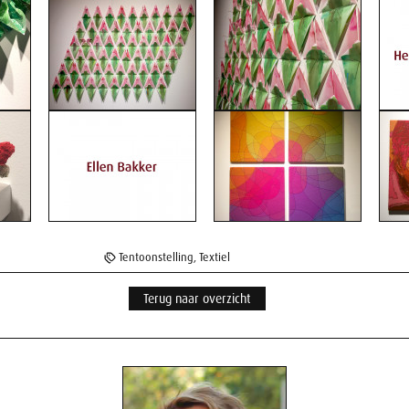
Tentoonstelling
,
Textiel
Terug naar overzicht