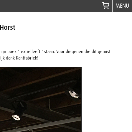
MENU
 Horst
jn boek "Textielleeft!" staan. Voor diegenen die dit gemist
ijk dank Kantfabriek!