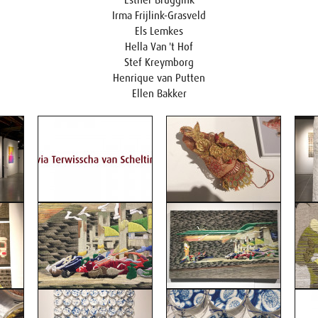
Esther Bruggink
Irma Frijlink-Grasveld
Els Lemkes
Hella Van 't Hof
Stef Kreymborg
Henrique van Putten
Ellen Bakker