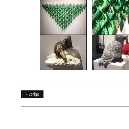
< Vorige