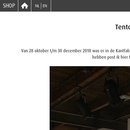
SHOP
NL
EN
Tento
Van 28 oktober t/m 30 december 2018 was er in de Kantfabri
hebben post ik hier 