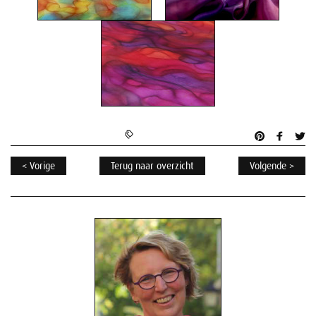
< Vorige
Terug naar overzicht
Volgende >