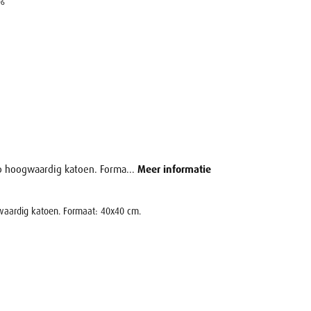
06
op hoogwaardig katoen. Forma...
Meer informatie
gwaardig katoen. Formaat: 40x40 cm.