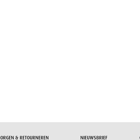
Aanvraag versturen
ZORGEN & RETOURNEREN
NIEUWSBRIEF