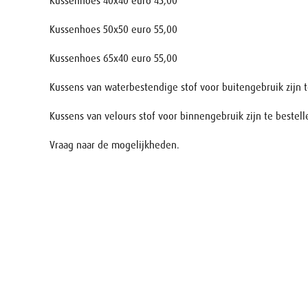
Kussenhoes 40x40 euro 45,00
Kussenhoes 50x50 euro 55,00
Kussenhoes 65x40 euro 55,00
Kussens van waterbestendige stof voor buitengebruik zijn t
Kussens van velours stof voor binnengebruik zijn te bestell
Vraag naar de mogelijkheden.
Naam
E-mail
Uw aanv