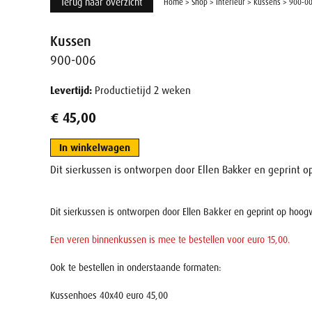
Terug naar overzicht
Home
>
Shop
>
Interieur
>
Kussens
>
900-0
Kussen
900-006
Levertijd:
Productietijd 2 weken
€ 45,00
In winkelwagen
Dit sierkussen is ontworpen door Ellen Bakker en geprint 
Dit sierkussen is ontworpen door Ellen Bakker en geprint op hoo
Een veren binnenkussen is mee te bestellen voor euro 15,00.
Ook te bestellen in onderstaande formaten:
Kussenhoes 40x40 euro 45,00