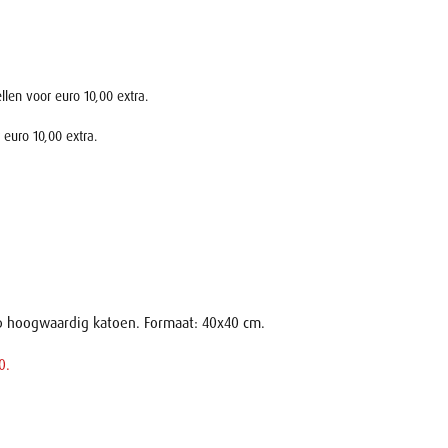
len voor euro 10,00 extra.
 euro 10,00 extra.
op hoogwaardig katoen. Formaat: 40x40 cm.
0.