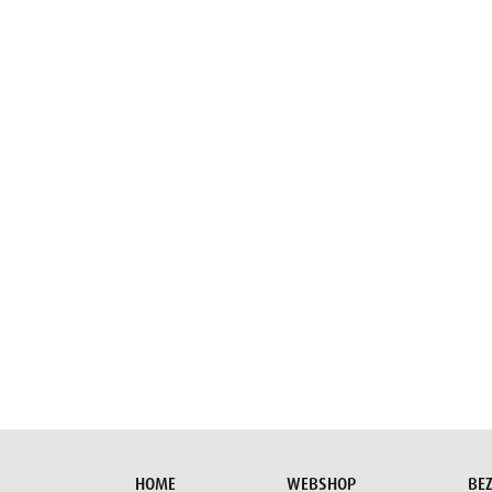
E-mail
HOME
WEBSHOP
BE