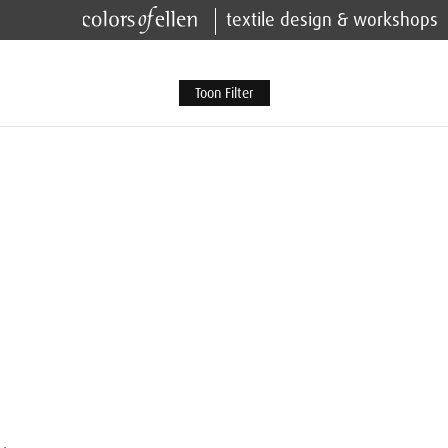
textile design & workshops
Toon Filter