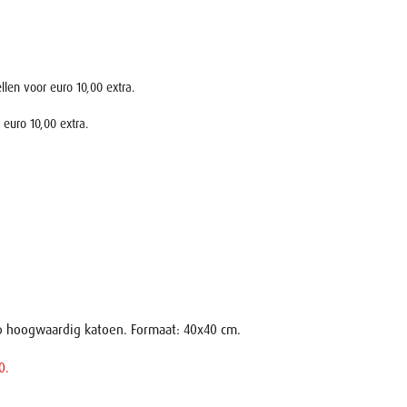
len voor euro 10,00 extra.
 euro 10,00 extra.
op hoogwaardig katoen. Formaat: 40x40 cm.
0.