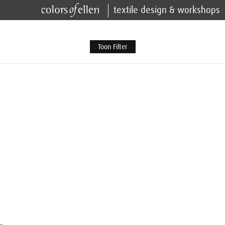
textile design & workshops
Toon Filter