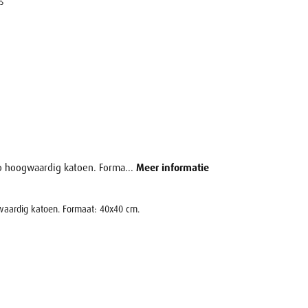
5
op hoogwaardig katoen. Forma...
Meer informatie
gwaardig katoen. Formaat: 40x40 cm.