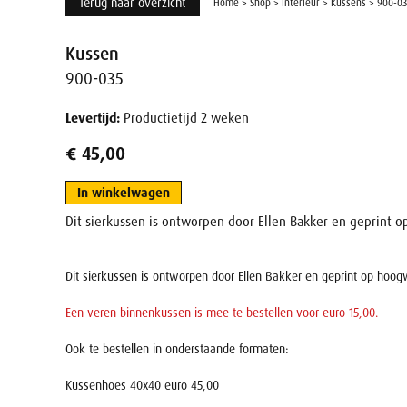
Terug naar overzicht
Home
>
Shop
>
Interieur
>
Kussens
>
900-03
Kussen
900-035
Levertijd:
Productietijd 2 weken
€ 45,00
In winkelwagen
Dit sierkussen is ontworpen door Ellen Bakker en geprint 
Dit sierkussen is ontworpen door Ellen Bakker en geprint op hoo
Een veren binnenkussen is mee te bestellen voor euro 15,00.
Ook te bestellen in onderstaande formaten:
Kussenhoes 40x40 euro 45,00