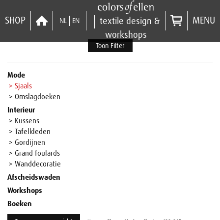
SHOP
MENU
textile design &
NL
EN
workshops
Toon Filter
Mode
> Sjaals
> Omslagdoeken
Interieur
> Kussens
> Tafelkleden
> Gordijnen
> Grand foulards
> Wanddecoratie
Afscheidswaden
Workshops
Boeken