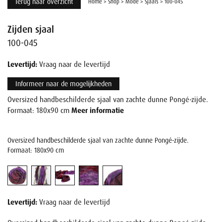
Terug naar overzicht
Home
>
Shop
>
Mode
>
Sjaals
>
100-045
Zijden sjaal
100-045
Levertijd:
Vraag naar de levertijd
Informeer naar de mogelijkheden
Oversized handbeschilderde sjaal van zachte dunne Pongé-zijde.
Formaat: 180x90 cm
Meer informatie
Oversized handbeschilderde sjaal van zachte dunne Pongé-zijde.
Formaat: 180x90 cm
Levertijd:
Vraag naar de levertijd