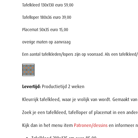
Tafelkleed 130x130 euro 59,00
Tafelloper 180x36 euro 39,00
Placemat 50x35 euro 15,00
overige maten op aanvraag
Een aantal tafelkleden/lopers zijn op voorraad. Als een tafelkleed/
Levertijd:
Productietijd 2 weken
Kleurrijk tafelkleed, waar je vrolijk van wordt. Gemaakt va
Zoek je een tafelkleed, tafelloper of placemat in een andere
Kijk dan in het menu item
Patronen/dessins
en informeer n