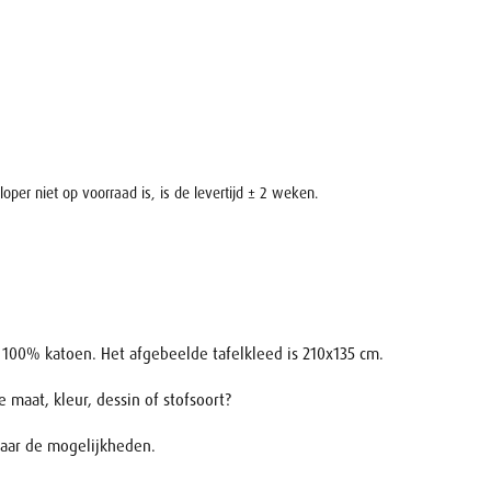
loper niet op voorraad is, is de levertijd ± 2 weken.
n 100% katoen. Het afgebeelde tafelkleed is 210x135 cm.
 maat, kleur, dessin of stofsoort?
aar de mogelijkheden.