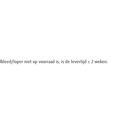
lkleed/loper niet op voorraad is, is de levertijd ± 2 weken.
raag