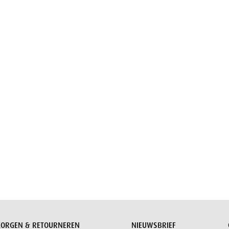
Aanvraag versturen
ZORGEN & RETOURNEREN
NIEUWSBRIEF