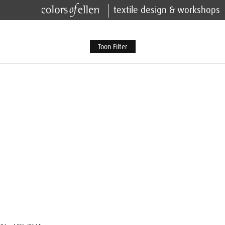
textile design & workshops
Toon Filter