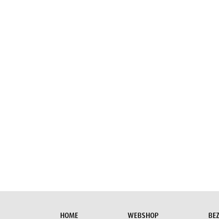
E-mail
HOME
WEBSHOP
BE