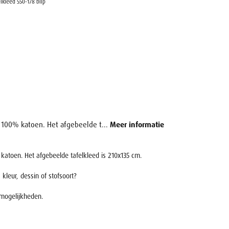
elkleed 550-178 blip
n 100% katoen. Het afgebeelde t...
Meer informatie
 katoen. Het afgebeelde tafelkleed is 210x135 cm.
kleur, dessin of stofsoort?
mogelijkheden.