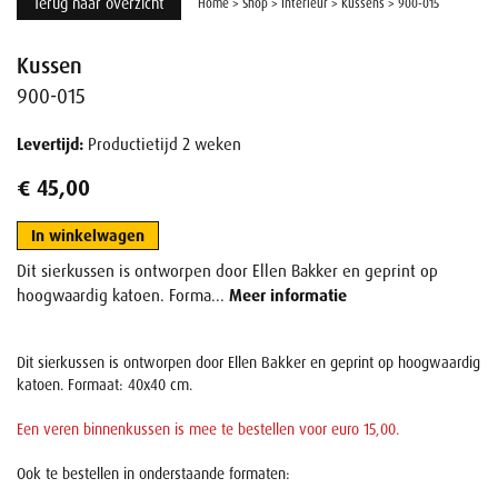
Terug naar overzicht
Home
>
Shop
>
Interieur
>
Kussens
>
900-015
Kussen
900-015
Levertijd:
Productietijd 2 weken
€ 45,00
In winkelwagen
Dit sierkussen is ontworpen door Ellen Bakker en geprint op
hoogwaardig katoen. Forma...
Meer informatie
Dit sierkussen is ontworpen door Ellen Bakker en geprint op hoogwaardig
katoen. Formaat: 40x40 cm.
Een veren binnenkussen is mee te bestellen voor euro 15,00.
Ook te bestellen in onderstaande formaten: