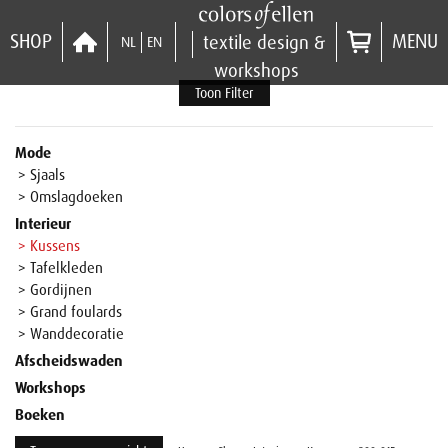
SHOP
MENU
textile design &
NL
EN
workshops
Toon Filter
Mode
> Sjaals
> Omslagdoeken
Interieur
> Kussens
> Tafelkleden
> Gordijnen
> Grand foulards
> Wanddecoratie
Afscheidswaden
Workshops
Boeken