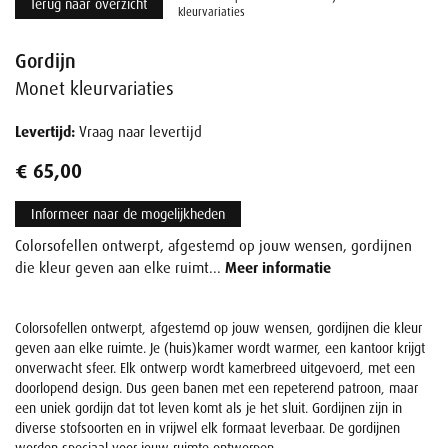
Terug naar overzicht
kleurvariaties
Gordijn
Monet kleurvariaties
Levertijd:
Vraag naar levertijd
€ 65,00
Informeer naar de mogelijkheden
Colorsofellen ontwerpt, afgestemd op jouw wensen, gordijnen
die kleur geven aan elke ruimt...
Meer informatie
Colorsofellen ontwerpt, afgestemd op jouw wensen, gordijnen die kleur
geven aan elke ruimte. Je (huis)kamer wordt warmer, een kantoor krijgt
onverwacht sfeer. Elk ontwerp wordt kamerbreed uitgevoerd, met een
doorlopend design. Dus geen banen met een repeterend patroon, maar
een uniek gordijn dat tot leven komt als je het sluit. Gordijnen zijn in
diverse stofsoorten en in vrijwel elk formaat leverbaar. De gordijnen