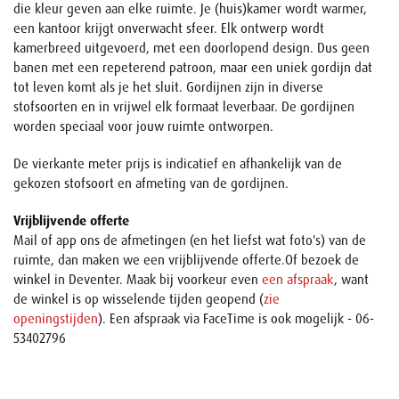
die kleur geven aan elke ruimte. Je (huis)kamer wordt warmer,
een kantoor krijgt onverwacht sfeer. Elk ontwerp wordt
kamerbreed uitgevoerd, met een doorlopend design. Dus geen
banen met een repeterend patroon, maar een uniek gordijn dat
tot leven komt als je het sluit. Gordijnen zijn in diverse
stofsoorten en in vrijwel elk formaat leverbaar. De gordijnen
worden speciaal voor jouw ruimte ontworpen.
De vierkante meter prijs is indicatief en afhankelijk van de
gekozen stofsoort en afmeting van de gordijnen.
Vrijblijvende offerte
Mail of app ons de afmetingen (en het liefst wat foto's) van de
ruimte, dan maken we een vrijblijvende offerte.Of bezoek de
winkel in Deventer. Maak bij voorkeur even
een afspraak
, want
de winkel is op wisselende tijden geopend (
zie
openingstijden
). Een afspraak via FaceTime is ook mogelijk - 06-
53402796