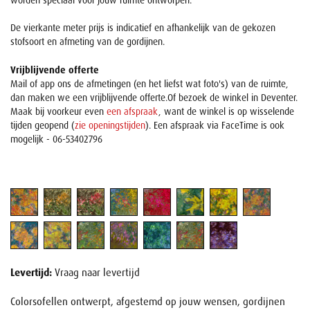
worden speciaal voor jouw ruimte ontworpen.
De vierkante meter prijs is indicatief en afhankelijk van de gekozen
stofsoort en afmeting van de gordijnen.
Vrijblijvende offerte
Mail of app ons de afmetingen (en het liefst wat foto's) van de ruimte,
dan maken we een vrijblijvende offerte.Of bezoek de winkel in Deventer.
Maak bij voorkeur even
een afspraak
, want de winkel is op wisselende
tijden geopend (
zie openingstijden
). Een afspraak via FaceTime is ook
mogelijk - 06-53402796
Levertijd:
Vraag naar levertijd
Colorsofellen ontwerpt, afgestemd op jouw wensen, gordijnen