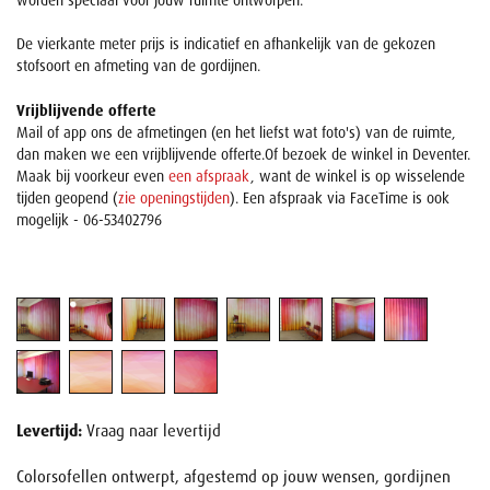
worden speciaal voor jouw ruimte ontworpen.
De vierkante meter prijs is indicatief en afhankelijk van de gekozen
stofsoort en afmeting van de gordijnen.
Vrijblijvende offerte
Mail of app ons de afmetingen (en het liefst wat foto's) van de ruimte,
dan maken we een vrijblijvende offerte.Of bezoek de winkel in Deventer.
Maak bij voorkeur even
een afspraak
, want de winkel is op wisselende
tijden geopend (
zie openingstijden
). Een afspraak via FaceTime is ook
mogelijk - 06-53402796
Levertijd:
Vraag naar levertijd
Colorsofellen ontwerpt, afgestemd op jouw wensen, gordijnen