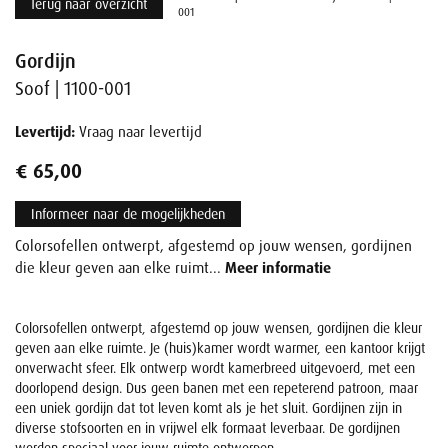
Terug naar overzicht
001
Gordijn
Soof | 1100-001
Levertijd:
Vraag naar levertijd
€ 65,00
Informeer naar de mogelijkheden
Colorsofellen ontwerpt, afgestemd op jouw wensen, gordijnen
die kleur geven aan elke ruimt...
Meer informatie
Colorsofellen ontwerpt, afgestemd op jouw wensen, gordijnen die kleur
geven aan elke ruimte. Je (huis)kamer wordt warmer, een kantoor krijgt
onverwacht sfeer. Elk ontwerp wordt kamerbreed uitgevoerd, met een
doorlopend design. Dus geen banen met een repeterend patroon, maar
een uniek gordijn dat tot leven komt als je het sluit. Gordijnen zijn in
diverse stofsoorten en in vrijwel elk formaat leverbaar. De gordijnen