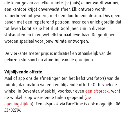
die kleur geven aan elke ruimte. Je (huis)kamer wordt warmer,
een kantoor krijgt onverwacht sfeer. Elk ontwerp wordt
kamerbreed uitgevoerd, met een doorlopend design. Dus geen
banen met een repeterend patroon, maar een uniek gordijn dat
tot leven komt als je het sluit. Gordijnen zijn in diverse
stofsoorten en in vrijwel elk formaat leverbaar. De gordijnen
worden speciaal voor jouw ruimte ontworpen.
De vierkante meter prijs is indicatief en afhankelijk van de
gekozen stofsoort en afmeting van de gordijnen.
Vrijblijvende offerte
Mail of app ons de afmetingen (en het liefst wat foto's) van de
ruimte, dan maken we een vrijblijvende offerte.Of bezoek de
winkel in Deventer. Maak bij voorkeur even
een afspraak
, want
de winkel is op wisselende tijden geopend (
zie
openingstijden
). Een afspraak via FaceTime is ook mogelijk - 06-
53402796