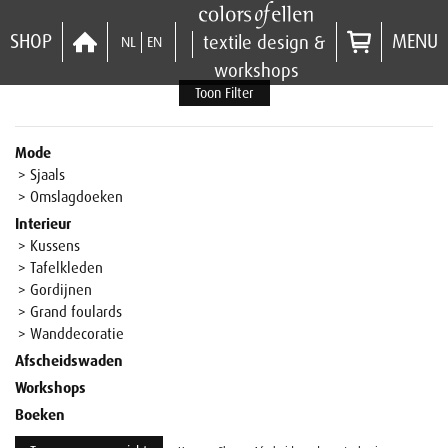
SHOP
MENU
textile design &
NL
EN
workshops
Toon Filter
Mode
> Sjaals
> Omslagdoeken
Interieur
> Kussens
> Tafelkleden
> Gordijnen
> Grand foulards
> Wanddecoratie
Afscheidswaden
Workshops
Boeken