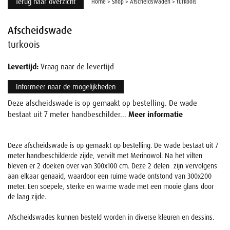
Terug naar overzicht
Home
>
Shop
>
Afscheidswaden
>
turkoois
Afscheidswade
turkoois
Levertijd:
Vraag naar de levertijd
Informeer naar de mogelijkheden
Deze afscheidswade is op gemaakt op bestelling. De wade
bestaat uit 7 meter handbeschilder...
Meer informatie
Deze afscheidswade is op gemaakt op bestelling. De wade bestaat uit 7
meter handbeschilderde zijde, vervilt met Merinowol. Na het vilten
bleven er 2 doeken over van 300x100 cm. Deze 2 delen zijn vervolgens
aan elkaar genaaid, waardoor een ruime wade ontstond van 300x200
meter. Een soepele, sterke en warme wade met een mooie glans door
de laag zijde.
Afscheidswades kunnen besteld worden in diverse kleuren en dessins.