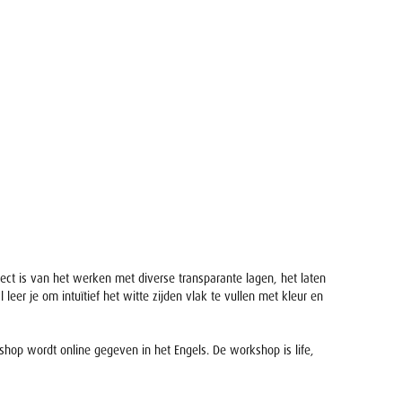
fect is van het werken met diverse transparante lagen, het laten
r je om intuïtief het witte zijden vlak te vullen met kleur en
rkshop wordt online gegeven in het Engels. De workshop is life,