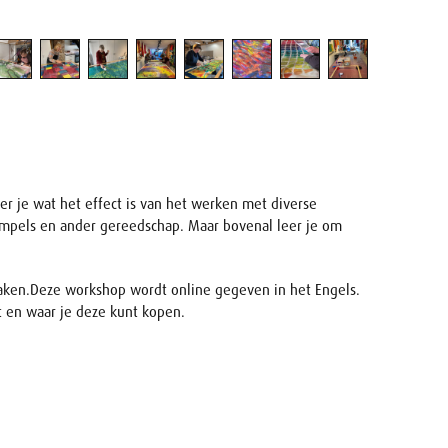
er je wat het effect is van het werken met diverse
tempels en ander gereedschap. Maar bovenal leer je om
n maken.Deze workshop wordt online gegeven in het Engels.
bt en waar je deze kunt kopen.