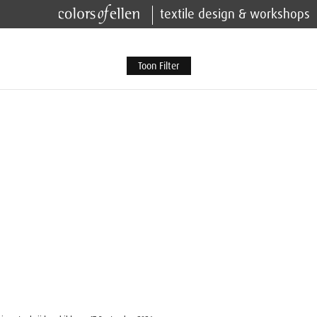
textile design & workshops
Toon Filter