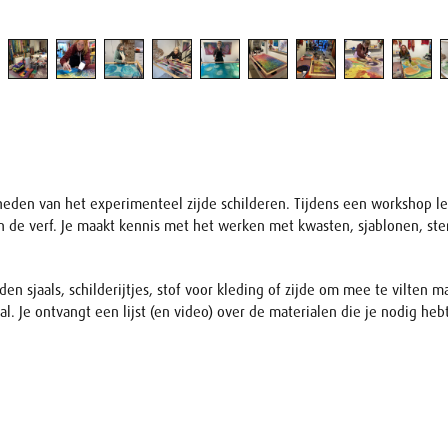
kheden van het experimenteel zijde schilderen. Tijdens een workshop le
an de verf. Je maakt kennis met het werken met kwasten, sjablonen, s
jden sjaals, schilderijtjes, stof voor kleding of zijde om mee te vilte
l. Je ontvangt een lijst (en video) over de materialen die je nodig he