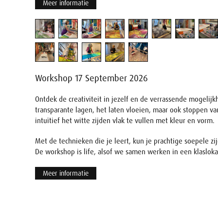
Meer informatie
Workshop 17 September 2026
Ontdek de creativiteit in jezelf en de verrassende mogelij
transparante lagen, het laten vloeien, maar ook stoppen v
intuïtief het witte zijden vlak te vullen met kleur en vorm.
Met de technieken die je leert, kun je prachtige soepele zi
De workshop is life, alsof we samen werken in een klaslokaa
Meer informatie