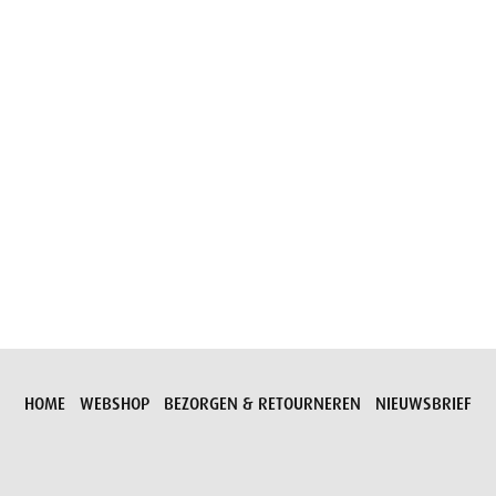
Aanvraag versturen
HOME
WEBSHOP
BEZORGEN & RETOURNEREN
NIEUWSBRIEF