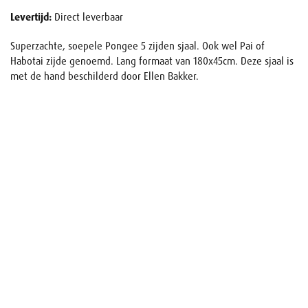
Levertijd:
Direct leverbaar
Superzachte, soepele Pongee 5 zijden sjaal. Ook wel Pai of
Habotai zijde genoemd. Lang formaat van 180x45cm. Deze sjaal is
met de hand beschilderd door Ellen Bakker.
Naam
E-mail
Uw aanvraag