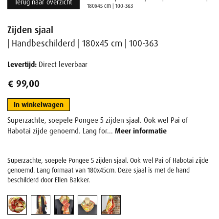
Terug naar overzicht
180x45 cm | 100-363
Zijden sjaal
| Handbeschilderd | 180x45 cm | 100-363
Levertijd:
Direct leverbaar
€ 99,00
In winkelwagen
Superzachte, soepele Pongee 5 zijden sjaal. Ook wel Pai of
Habotai zijde genoemd. Lang for...
Meer informatie
Superzachte, soepele Pongee 5 zijden sjaal. Ook wel Pai of Habotai zijde
genoemd. Lang formaat van 180x45cm. Deze sjaal is met de hand
beschilderd door Ellen Bakker.