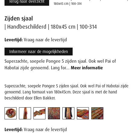
Terug naar overzicht
180x45 cm | 100-314
Zijden sjaal
| Handbeschilderd | 180x45 cm | 100-314
Levertijd:
Vraag naar de levertijd
Informeer naar de mogelijkheden
Superzachte, soepele Pongee 5 zijden sjaal. Ook wel Pai of
Habotai zijde genoemd. Lang for...
Meer informatie
Superzachte, soepele Pongee 5 zijden sjaal. Ook wel Pai of Habotai zijde
genoemd. Lang formaat van 180x45cm. Deze sjaal is met de hand
beschilderd door Ellen Bakker.
Levertijd:
Vraag naar de levertijd