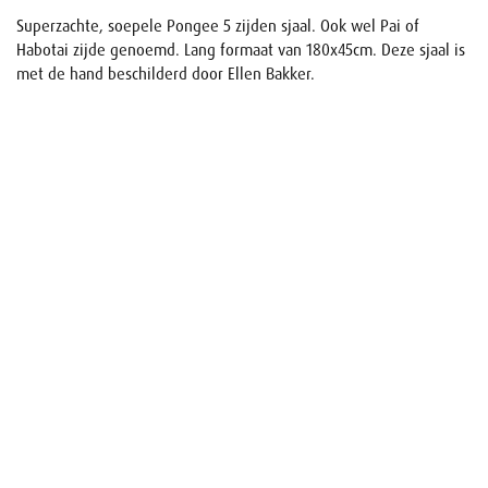
Superzachte, soepele Pongee 5 zijden sjaal. Ook wel Pai of
Habotai zijde genoemd. Lang formaat van 180x45cm. Deze sjaal is
met de hand beschilderd door Ellen Bakker.
Naam
E-mail
Uw aanvraag