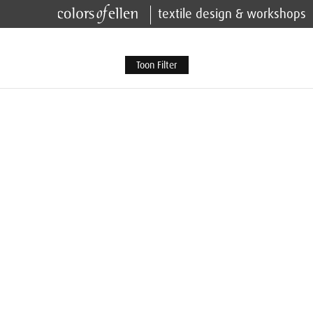
textile design & workshops
Toon Filter