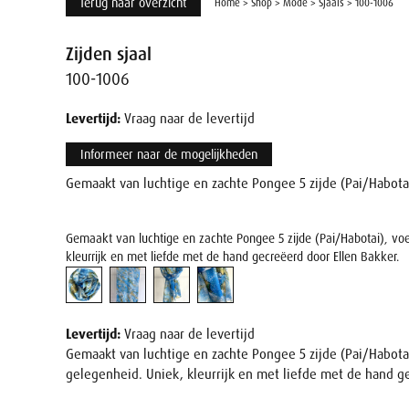
Terug naar overzicht
Home
>
Shop
>
Mode
>
Sjaals
>
100-1006
Zijden sjaal
100-1006
Levertijd:
Vraag naar de levertijd
Informeer naar de mogelijkheden
Gemaakt van luchtige en zachte Pongee 5 zijde (Pai/Habotai
Gemaakt van luchtige en zachte Pongee 5 zijde (Pai/Habotai), voe
kleurrijk en met liefde met de hand gecreëerd door Ellen Bakker.
Levertijd:
Vraag naar de levertijd
Gemaakt van luchtige en zachte Pongee 5 zijde (Pai/Habotai
gelegenheid. Uniek, kleurrijk en met liefde met de hand ge