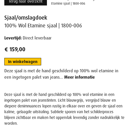
Terug naar overzicht
Etamine sjaal | 1800-006
Sjaal/omslagdoek
100% Wol Etamine sjaal | 1800-006
Levertijd:
Direct leverbaar
€ 159,00
In winkelwagen
Deze sjaal is met de hand geschilderd op 100% wol etamine in
een ingetogen palet van jeans...
Meer informatie
Deze sjaal is met de hand geschilderd op 100% wol etamine in een
ingetogen palet van jeanstinten. Licht blauwgrijs, vergrijsd blauw en
diepere denimnuances lopen rustig in elkaar over en geven de sjaal een
kalme, gelaagde uitstraling. Subtiele sporen van het schilderproces
blijven zichtbaar en maken het oppervlak levendig zonder nadrukkelijk te
worden.