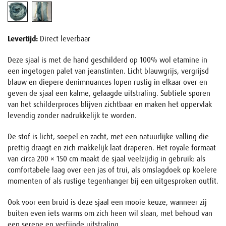
Levertijd:
Direct leverbaar
Deze sjaal is met de hand geschilderd op 100% wol etamine in
een ingetogen palet van jeanstinten. Licht blauwgrijs, vergrijsd
blauw en diepere denimnuances lopen rustig in elkaar over en
geven de sjaal een kalme, gelaagde uitstraling. Subtiele sporen
van het schilderproces blijven zichtbaar en maken het oppervlak
levendig zonder nadrukkelijk te worden.
De stof is licht, soepel en zacht, met een natuurlijke valling die
prettig draagt en zich makkelijk laat draperen. Het royale formaat
van circa 200 × 150 cm maakt de sjaal veelzijdig in gebruik: als
comfortabele laag over een jas of trui, als omslagdoek op koelere
momenten of als rustige tegenhanger bij een uitgesproken outfit.
Ook voor een bruid is deze sjaal een mooie keuze, wanneer zij
buiten even iets warms om zich heen wil slaan, met behoud van
een serene en verfijnde uitstraling.