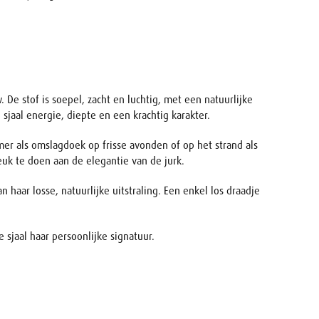
De stof is soepel, zacht en luchtig, met een natuurlijke
sjaal energie, diepte en een krachtig karakter.
omer als omslagdoek op frisse avonden of op het strand als
euk te doen aan de elegantie van de jurk.
 haar losse, natuurlijke uitstraling. Een enkel los draadje
 sjaal haar persoonlijke signatuur.