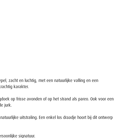
el, zacht en luchtig, met een natuurlijke valling en een
rachtig karakter.
agdoek op frisse avonden of op het strand als pareo. Ook voor een
e jurk.
tuurlijke uitstraling. Een enkel los draadje hoort bij dit ontwerp
soonlijke signatuur.