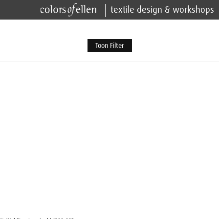
textile design & workshops
Toon Filter