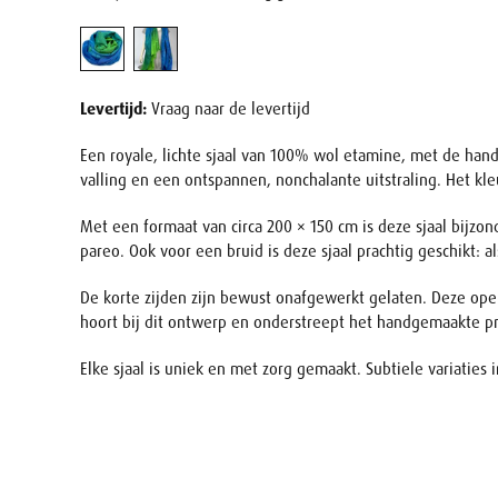
Levertijd:
Vraag naar de levertijd
Een royale, lichte sjaal van 100% wol etamine, met de hand
valling en een ontspannen, nonchalante uitstraling. Het kle
Met een formaat van circa 200 × 150 cm is deze sjaal bijzond
pareo. Ook voor een bruid is deze sjaal prachtig geschikt: 
De korte zijden zijn bewust onafgewerkt gelaten. Deze open r
hoort bij dit ontwerp en onderstreept het handgemaakte p
Elke sjaal is uniek en met zorg gemaakt. Subtiele variaties
Naam