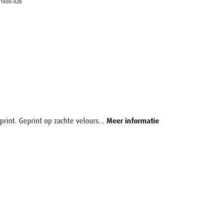
>
1400-028
rint. Geprint op zachte velours...
Meer informatie