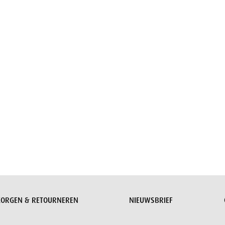
Aanvraag versturen
ZORGEN & RETOURNEREN
NIEUWSBRIEF