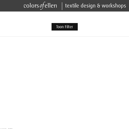
textile design & workshops
Toon Filter