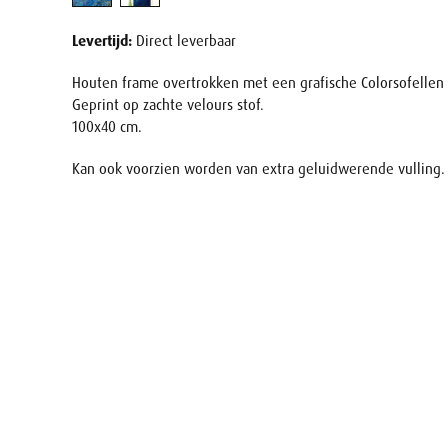
Levertijd:
Direct leverbaar
Houten frame overtrokken met een grafische Colorsofellen 
Geprint op zachte velours stof.
100x40 cm.
Kan ook voorzien worden van extra geluidwerende vulling.
Naam
E-mail
Uw aanv