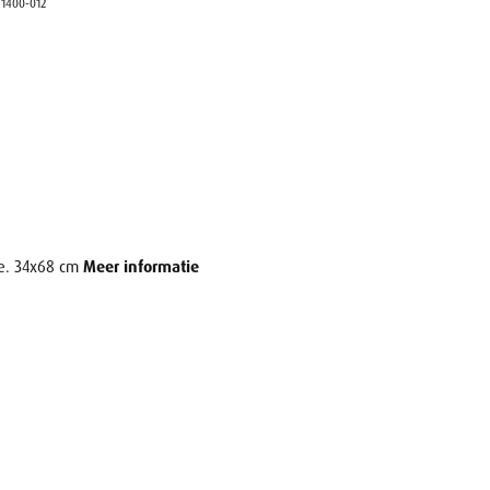
>
1400-012
me. 34x68 cm
Meer informatie