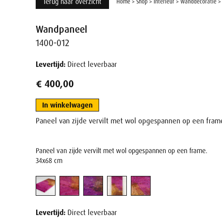
Terug naar overzicht
Home
>
Shop
>
Interieur
>
Wanddecoratie
Wandpaneel
1400-012
Levertijd:
Direct leverbaar
€ 400,00
In winkelwagen
Paneel van zijde vervilt met wol opgespannen op een fra
Paneel van zijde vervilt met wol opgespannen op een frame.
34x68 cm
Levertijd:
Direct leverbaar