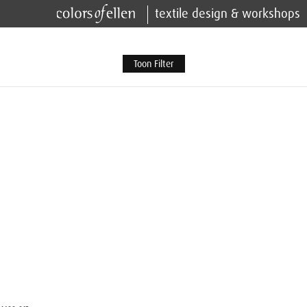
textile design & workshops
Toon Filter