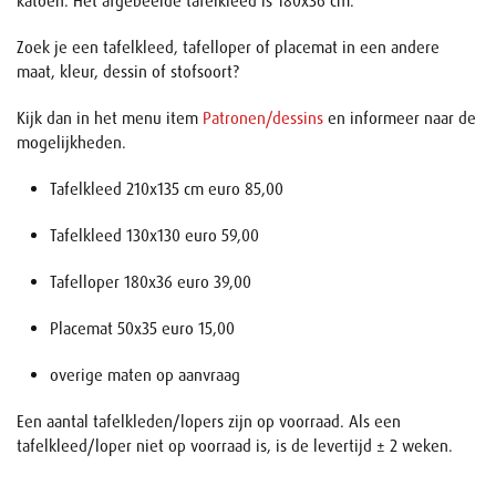
katoen. Het afgebeelde tafelkleed is 180x36 cm.
Zoek je een tafelkleed, tafelloper of placemat in een andere
maat, kleur, dessin of stofsoort?
Kijk dan in het menu item
Patronen/dessins
en informeer naar de
mogelijkheden.
Tafelkleed 210x135 cm euro 85,00
Tafelkleed 130x130 euro 59,00
Tafelloper 180x36 euro 39,00
Placemat 50x35 euro 15,00
overige maten op aanvraag
Een aantal tafelkleden/lopers zijn op voorraad. Als een
tafelkleed/loper niet op voorraad is, is de levertijd ± 2 weken.