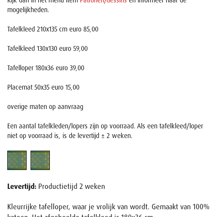
Kijk dan in het menu item
Patronen/dessins
en informeer naar de
mogelijkheden.
Tafelkleed 210x135 cm euro 85,00
Tafelkleed 130x130 euro 59,00
Tafelloper 180x36 euro 39,00
Placemat 50x35 euro 15,00
overige maten op aanvraag
Een aantal tafelkleden/lopers zijn op voorraad. Als een tafelkleed/loper
niet op voorraad is, is de levertijd ± 2 weken.
Levertijd:
Productietijd 2 weken
Kleurrijke tafelloper, waar je vrolijk van wordt. Gemaakt van 100%