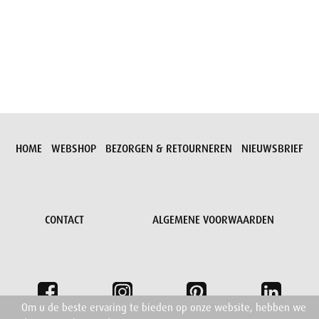
Aanvraag versturen
HOME
WEBSHOP
BEZORGEN & RETOURNEREN
NIEUWSBRIEF
CONTACT
ALGEMENE VOORWAARDEN
Om u de beste ervaring te bieden op onze website, hebben we