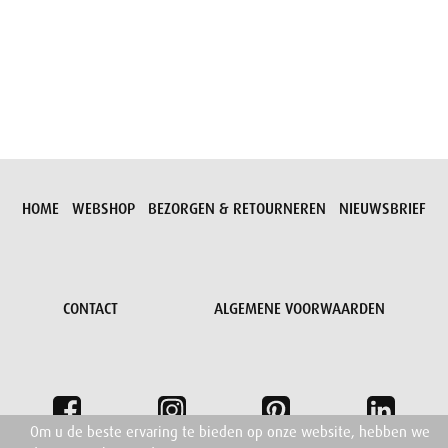
Aanvraag versturen
HOME
WEBSHOP
BEZORGEN & RETOURNEREN
NIEUWSBRIEF
CONTACT
ALGEMENE VOORWAARDEN
Om u de beste ervaring te bieden op onze website, hebben we