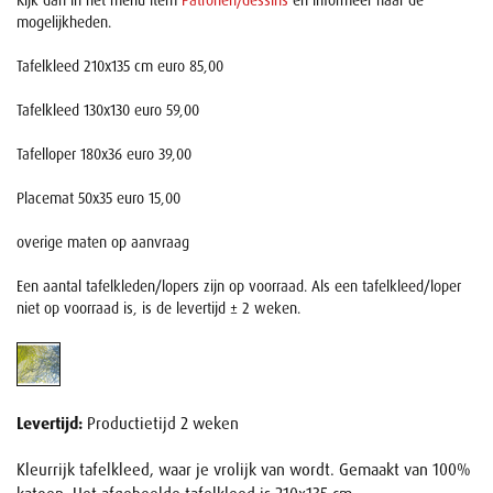
Kijk dan in het menu item
Patronen/dessins
en informeer naar de
mogelijkheden.
Tafelkleed 210x135 cm euro 85,00
Tafelkleed 130x130 euro 59,00
Tafelloper 180x36 euro 39,00
Placemat 50x35 euro 15,00
overige maten op aanvraag
Een aantal tafelkleden/lopers zijn op voorraad. Als een tafelkleed/loper
niet op voorraad is, is de levertijd ± 2 weken.
Levertijd:
Productietijd 2 weken
Kleurrijk tafelkleed, waar je vrolijk van wordt. Gemaakt van 100%