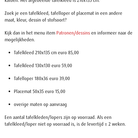
katoen. Het afgebeelde tafelkleed is 210x135 cm.
Zoek je een tafelkleed, tafelloper of placemat in een andere
maat, kleur, dessin of stofsoort?
Kijk dan in het menu item
Patronen/dessins
en informeer naar de
mogelijkheden.
Tafelkleed 210x135 cm euro 85,00
Tafelkleed 130x130 euro 59,00
Tafelloper 180x36 euro 39,00
Placemat 50x35 euro 15,00
overige maten op aanvraag
Een aantal tafelkleden/lopers zijn op voorraad. Als een
tafelkleed/loper niet op voorraad is, is de levertijd ± 2 weken.