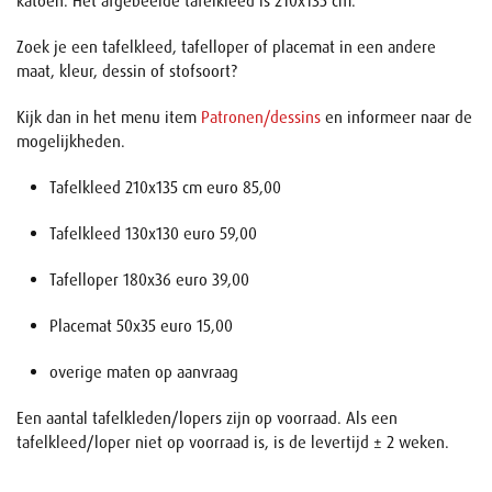
katoen. Het afgebeelde tafelkleed is 210x135 cm.
Zoek je een tafelkleed, tafelloper of placemat in een andere
maat, kleur, dessin of stofsoort?
Kijk dan in het menu item
Patronen/dessins
en informeer naar de
mogelijkheden.
Tafelkleed 210x135 cm euro 85,00
Tafelkleed 130x130 euro 59,00
Tafelloper 180x36 euro 39,00
Placemat 50x35 euro 15,00
overige maten op aanvraag
Een aantal tafelkleden/lopers zijn op voorraad. Als een
tafelkleed/loper niet op voorraad is, is de levertijd ± 2 weken.