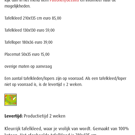
Kijk dan in het menu item
Patronen/dessins
en informeer naar de
mogelijkheden.
Tafelkleed 210x135 cm euro 85,00
Tafelkleed 130x130 euro 59,00
Tafelloper 180x36 euro 39,00
Placemat 50x35 euro 15,00
overige maten op aanvraag
Een aantal tafelkleden/lopers zijn op voorraad. Als een tafelkleed/loper
niet op voorraad is, is de levertijd ± 2 weken.
Levertijd:
Productietijd 2 weken
Kleurrijk tafelkleed, waar je vrolijk van wordt. Gemaakt van 100%