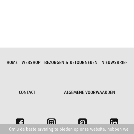
Aanvraag versturen
HOME
WEBSHOP
BEZORGEN & RETOURNEREN
NIEUWSBRIEF
CONTACT
ALGEMENE VOORWAARDEN
Om u de beste ervaring te bieden op onze website, hebben we