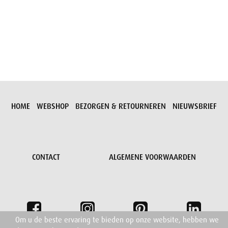
Aanvraag versturen
HOME
WEBSHOP
BEZORGEN & RETOURNEREN
NIEUWSBRIEF
CONTACT
ALGEMENE VOORWAARDEN
Om u de beste ervaring te bieden op onze website, hebben we