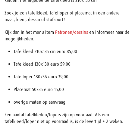
katoen. Het afgebeelde tafelkleed is 210x135 cm.
Zoek je een tafelkleed, tafelloper of placemat in een andere
maat, kleur, dessin of stofsoort?
Kijk dan in het menu item
Patronen/dessins
en informeer naar de
mogelijkheden.
Tafelkleed 210x135 cm euro 85,00
Tafelkleed 130x130 euro 59,00
Tafelloper 180x36 euro 39,00
Placemat 50x35 euro 15,00
overige maten op aanvraag
Een aantal tafelkleden/lopers zijn op voorraad. Als een
tafelkleed/loper niet op voorraad is, is de levertijd ± 2 weken.