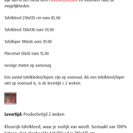
Kijk dan in het menu item
Patronen/dessins
en informeer naar de
mogelijkheden.
Tafelkleed 210x135 cm euro 85,00
Tafelkleed 130x130 euro 59,00
Tafelloper 180x36 euro 39,00
Placemat 50x35 euro 15,00
overige maten op aanvraag
Een aantal tafelkleden/lopers zijn op voorraad. Als een tafelkleed/loper
niet op voorraad is, is de levertijd ± 2 weken.
Levertijd:
Productietijd 2 weken
Kleurrijk tafelkleed, waar je vrolijk van wordt. Gemaakt van 100%