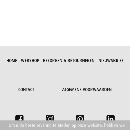
Aanvraag versturen
HOME
WEBSHOP
BEZORGEN & RETOURNEREN
NIEUWSBRIEF
CONTACT
ALGEMENE VOORWAARDEN
Om u de beste ervaring te bieden op onze website, hebben we