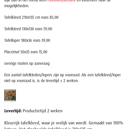
Kijk dan in het menu item
Patronen/dessins
en informeer naar de
mogelijkheden.
Tafelkleed 210x135 cm euro 85,00
Tafelkleed 130x130 euro 59,00
Tafelloper 180x36 euro 39,00
Placemat 50x35 euro 15,00
overige maten op aanvraag
Een aantal tafelkleden/lopers zijn op voorraad. Als een tafelkleed/loper
niet op voorraad is, is de levertijd ± 2 weken.
Levertijd:
Productietijd 2 weken
Kleurrijk tafelkleed, waar je vrolijk van wordt. Gemaakt van 100%