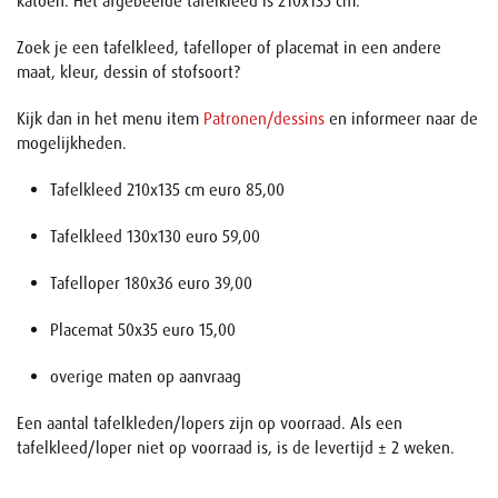
katoen. Het afgebeelde tafelkleed is 210x135 cm.
Zoek je een tafelkleed, tafelloper of placemat in een andere
maat, kleur, dessin of stofsoort?
Kijk dan in het menu item
Patronen/dessins
en informeer naar de
mogelijkheden.
Tafelkleed 210x135 cm euro 85,00
Tafelkleed 130x130 euro 59,00
Tafelloper 180x36 euro 39,00
Placemat 50x35 euro 15,00
overige maten op aanvraag
Een aantal tafelkleden/lopers zijn op voorraad. Als een
tafelkleed/loper niet op voorraad is, is de levertijd ± 2 weken.