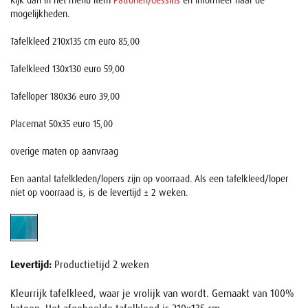
Kijk dan in het menu item
Patronen/dessins
en informeer naar de
mogelijkheden.
Tafelkleed 210x135 cm euro 85,00
Tafelkleed 130x130 euro 59,00
Tafelloper 180x36 euro 39,00
Placemat 50x35 euro 15,00
overige maten op aanvraag
Een aantal tafelkleden/lopers zijn op voorraad. Als een tafelkleed/loper
niet op voorraad is, is de levertijd ± 2 weken.
Levertijd:
Productietijd 2 weken
Kleurrijk tafelkleed, waar je vrolijk van wordt. Gemaakt van 100%