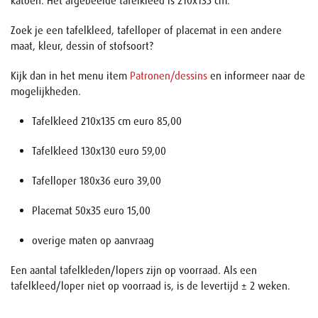
katoen. Het afgebeelde tafelkleed is 210x135 cm.
Zoek je een tafelkleed, tafelloper of placemat in een andere
maat, kleur, dessin of stofsoort?
Kijk dan in het menu item
Patronen/dessins
en informeer naar de
mogelijkheden.
Tafelkleed 210x135 cm euro 85,00
Tafelkleed 130x130 euro 59,00
Tafelloper 180x36 euro 39,00
Placemat 50x35 euro 15,00
overige maten op aanvraag
Een aantal tafelkleden/lopers zijn op voorraad. Als een
tafelkleed/loper niet op voorraad is, is de levertijd ± 2 weken.