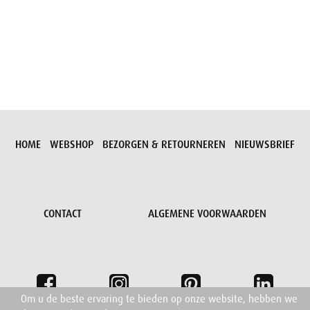
Aanvraag versturen
HOME
WEBSHOP
BEZORGEN & RETOURNEREN
NIEUWSBRIEF
CONTACT
ALGEMENE VOORWAARDEN
Om u de beste ervaring te bieden op onze website, hebben we