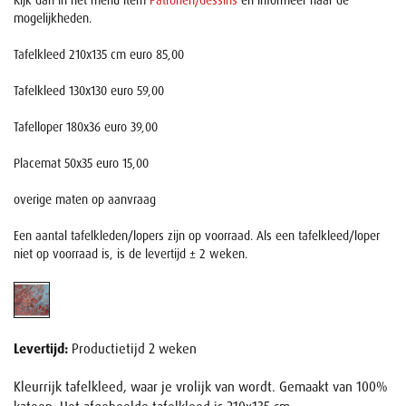
Kijk dan in het menu item
Patronen/dessins
en informeer naar de
mogelijkheden.
Tafelkleed 210x135 cm euro 85,00
Tafelkleed 130x130 euro 59,00
Tafelloper 180x36 euro 39,00
Placemat 50x35 euro 15,00
overige maten op aanvraag
Een aantal tafelkleden/lopers zijn op voorraad. Als een tafelkleed/loper
niet op voorraad is, is de levertijd ± 2 weken.
Levertijd:
Productietijd 2 weken
Kleurrijk tafelkleed, waar je vrolijk van wordt. Gemaakt van 100%