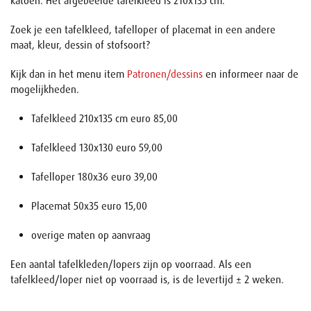
katoen. Het afgebeelde tafelkleed is 210x135 cm.
Zoek je een tafelkleed, tafelloper of placemat in een andere
maat, kleur, dessin of stofsoort?
Kijk dan in het menu item
Patronen/dessins
en informeer naar de
mogelijkheden.
Tafelkleed 210x135 cm euro 85,00
Tafelkleed 130x130 euro 59,00
Tafelloper 180x36 euro 39,00
Placemat 50x35 euro 15,00
overige maten op aanvraag
Een aantal tafelkleden/lopers zijn op voorraad. Als een
tafelkleed/loper niet op voorraad is, is de levertijd ± 2 weken.