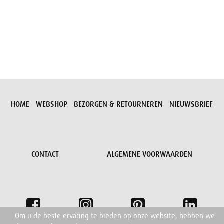
Aanvraag versturen
HOME
WEBSHOP
BEZORGEN & RETOURNEREN
NIEUWSBRIEF
CONTACT
ALGEMENE VOORWAARDEN
Om u de beste ervaring te bieden op onze website, hebben we