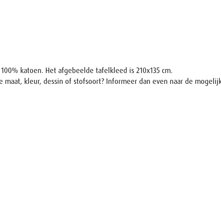
n 100% katoen. Het afgebeelde tafelkleed is 210x135 cm.
re maat, kleur, dessin of stofsoort? Informeer dan even naar de mogeli