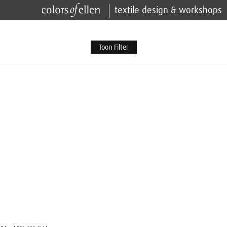
textile design & workshops
Toon Filter