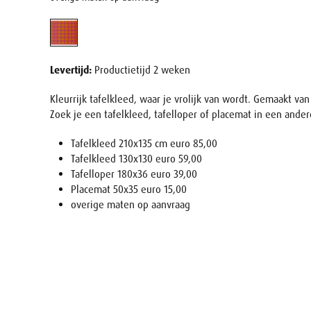
Levertijd:
Productietijd 2 weken
Kleurrijk tafelkleed, waar je vrolijk van wordt. Gemaakt va
Zoek je een tafelkleed, tafelloper of placemat in een ande
Tafelkleed 210x135 cm euro 85,00
Tafelkleed 130x130 euro 59,00
Tafelloper 180x36 euro 39,00
Placemat 50x35 euro 15,00
overige maten op aanvraag
Naam
E-mail