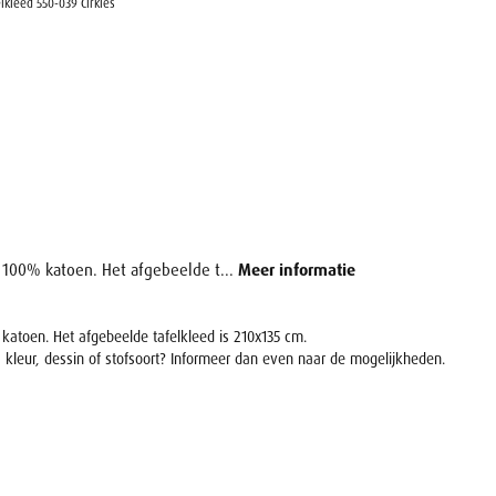
elkleed 550-039 Cirkles
n 100% katoen. Het afgebeelde t...
Meer informatie
 katoen. Het afgebeelde tafelkleed is 210x135 cm.
, kleur, dessin of stofsoort? Informeer dan even naar de mogelijkheden.