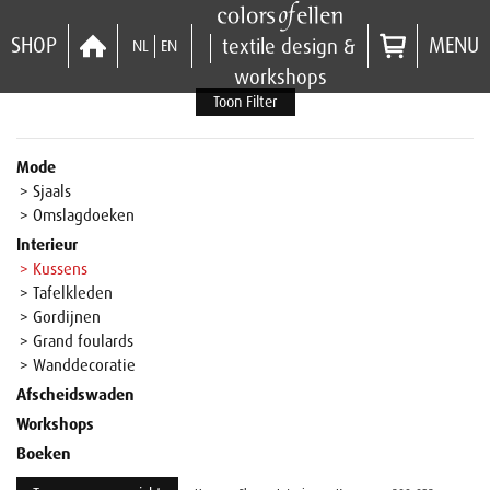
SHOP
MENU
textile design &
NL
EN
workshops
Toon Filter
Mode
> Sjaals
> Omslagdoeken
Interieur
> Kussens
> Tafelkleden
> Gordijnen
> Grand foulards
> Wanddecoratie
Afscheidswaden
Workshops
Boeken