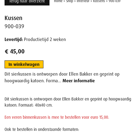
Terug naar overzicht
Home
>
Shop
>
Interieur
>
Kussens
>
900-039
Kussen
900-039
Levertijd:
Productietijd 2 weken
€ 45,00
In winkelwagen
Dit sierkussen is ontworpen door Ellen Bakker en geprint op
hoogwaardig katoen. Forma...
Meer informatie
Dit sierkussen is ontworpen door Ellen Bakker en geprint op hoogwaardig
katoen. Formaat: 40x40 cm.
Een veren binnenkussen is mee te bestellen voor euro 15,00.
Ook te bestellen in onderstaande formaten: