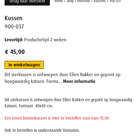
Terug naar overzicht
Home
>
Shop
>
Interieur
>
Kussens
>
900-037
Kussen
900-037
Levertijd:
Productietijd 2 weken
€ 45,00
In winkelwagen
Dit sierkussen is ontworpen door Ellen Bakker en geprint op
hoogwaardig katoen. Forma...
Meer informatie
Dit sierkussen is ontworpen door Ellen Bakker en geprint op hoogwaardig
katoen. Formaat: 40x40 cm.
Een veren binnenkussen is mee te bestellen voor euro 15,00.
Ook te bestellen in onderstaande formaten: