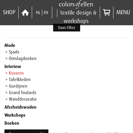
SHOP
MENU
textile design &
NL
EN
workshops
Toon Filter
Mode
> Sjaals
> Omslagdoeken
Interieur
> Kussens
> Tafelkleden
> Gordijnen
> Grand foulards
> Wanddecoratie
Afscheidswaden
Workshops
Boeken