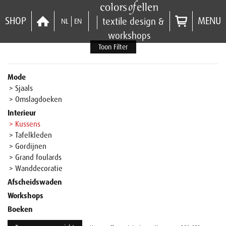
SHOP
MENU
textile design &
NL
EN
workshops
Toon Filter
Mode
> Sjaals
> Omslagdoeken
Interieur
> Kussens
> Tafelkleden
> Gordijnen
> Grand foulards
> Wanddecoratie
Afscheidswaden
Workshops
Boeken