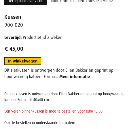
Terug naar overzicht
Home
>
Shop
>
Interieur
>
Kussens
>
900-020
Kussen
900-020
Levertijd:
Productietijd 2 weken
€ 45,00
In winkelwagen
Dit sierkussen is ontworpen door Ellen Bakker en geprint op
hoogwaardig katoen. Forma...
Meer informatie
Dit sierkussen is ontworpen door Ellen Bakker en geprint op hoogwaardig
katoen. Formaat: 40x40 cm.
Een veren binnenkussen is mee te bestellen voor euro 15,00.
Ook te bestellen in onderstaande formaten: