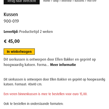
Terug naar overzicht
Home
>
Shop
>
Interieur
>
Kussens
>
900-019
Kussen
900-019
Levertijd:
Productietijd 2 weken
€ 45,00
In winkelwagen
Dit sierkussen is ontworpen door Ellen Bakker en geprint op
hoogwaardig katoen. Forma...
Meer informatie
Dit sierkussen is ontworpen door Ellen Bakker en geprint op hoogwaardig
katoen. Formaat: 40x40 cm.
Een veren binnenkussen is mee te bestellen voor euro 15,00.
Ook te bestellen in onderstaande formaten: