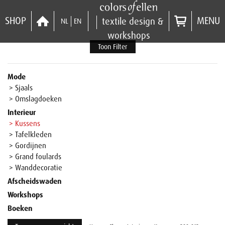
SHOP
MENU
textile design &
NL
EN
workshops
Toon Filter
Mode
> Sjaals
> Omslagdoeken
Interieur
> Kussens
> Tafelkleden
> Gordijnen
> Grand foulards
> Wanddecoratie
Afscheidswaden
Workshops
Boeken