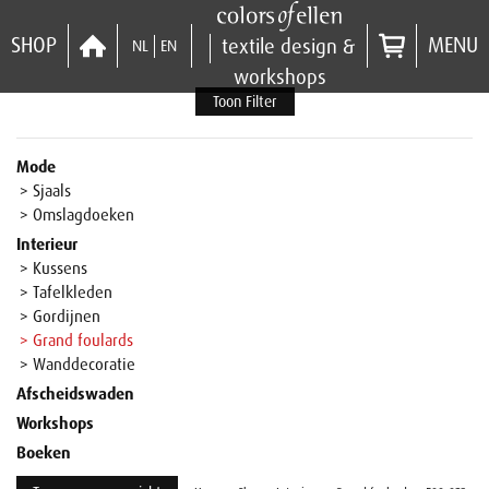
SHOP
MENU
textile design &
NL
EN
workshops
Toon Filter
Mode
> Sjaals
> Omslagdoeken
Interieur
> Kussens
> Tafelkleden
> Gordijnen
> Grand foulards
> Wanddecoratie
Afscheidswaden
Workshops
Boeken